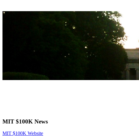
MIT $100K News
MIT $100K Website